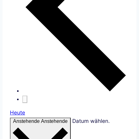
Heute
Datum wählen.
Anstehende
Anstehende