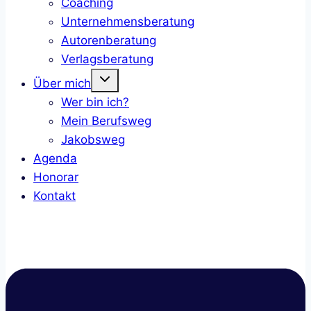
Coaching
Unternehmensberatung
Autorenberatung
Verlagsberatung
Untermenü
Über mich
umschalten
Wer bin ich?
Mein Berufsweg
Jakobsweg
Agenda
Honorar
Kontakt