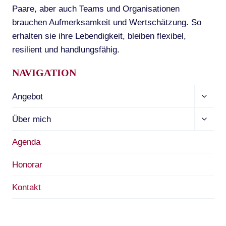
Paare, aber auch Teams und Organisationen
brauchen Aufmerksamkeit und Wertschätzung. So
erhalten sie ihre Lebendigkeit, bleiben flexibel,
resilient und handlungsfähig.
NAVIGATION
Unter
Angebot
umscha
Unter
Über mich
umscha
Agenda
Honorar
Kontakt