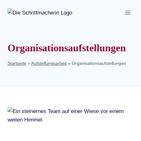
Zum
Inhalt
springen
Organisationsaufstellungen
Startseite
»
Aufstellungsarbeit
»
Organisationsaufstellungen