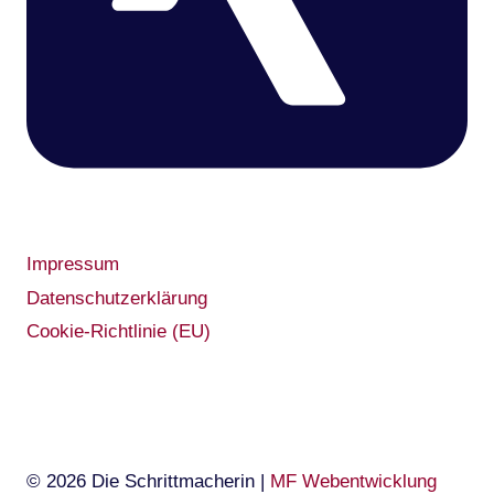
Impressum
Datenschutzerklärung
Cookie-Richtlinie (EU)
© 2026 Die Schrittmacherin |
MF Webentwicklung