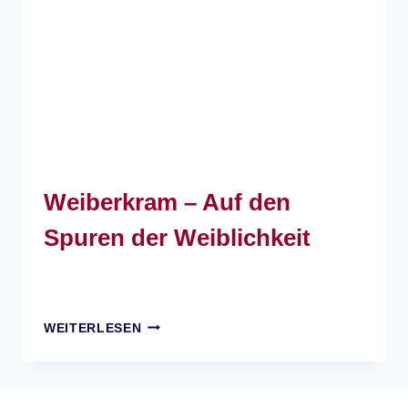
Weiberkram – Auf den
Spuren der Weiblichkeit
WEIBERKRAM
WEITERLESEN
–
AUF
DEN
SPUREN