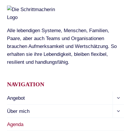
DER
WEIBLICHKEIT
Alle lebendigen Systeme, Menschen, Familien,
Paare, aber auch Teams und Organisationen
brauchen Aufmerksamkeit und Wertschätzung. So
erhalten sie ihre Lebendigkeit, bleiben flexibel,
resilient und handlungsfähig.
NAVIGATION
Unter
Angebot
umscha
Unter
Über mich
umscha
Agenda