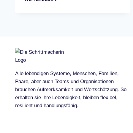
BIS
AUF
DIE
HERZHAUT
…“
VOM
UMGANG
MIT
KRISEN
Alle lebendigen Systeme, Menschen, Familien,
Paare, aber auch Teams und Organisationen
brauchen Aufmerksamkeit und Wertschätzung. So
erhalten sie ihre Lebendigkeit, bleiben flexibel,
resilient und handlungsfähig.