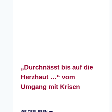
„Durchnässt bis auf die
Herzhaut …“ vom
Umgang mit Krisen
„DURCHNÄSST
WEITERLESEN