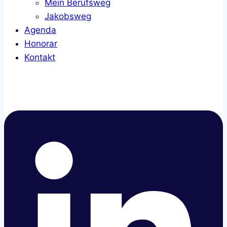
Mein Berufsweg
Jakobsweg
Agenda
Honorar
Kontakt